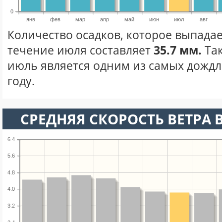
0
янв
фев
мар
апр
май
июн
июл
авг
Количество осадков, которое выпадае
течение июля составляет
35.7 мм.
Та
июль является одним из самых дождл
году.
СРЕДНЯЯ СКОРОСТЬ ВЕТРА 
6.4
5.6
4.8
4.0
3.2