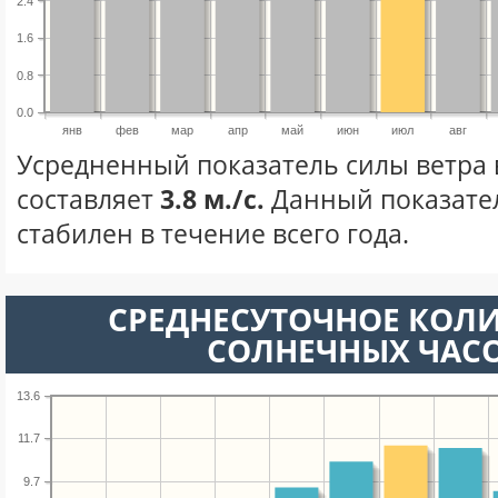
2.4
1.6
0.8
0.0
янв
фев
мар
апр
май
июн
июл
авг
Усредненный показатель силы ветра 
составляет
3.8 м./с.
Данный показате
стабилен в течение всего года.
СРЕДНЕСУТОЧНОЕ КОЛ
СОЛНЕЧНЫХ ЧАС
13.6
11.7
9.7