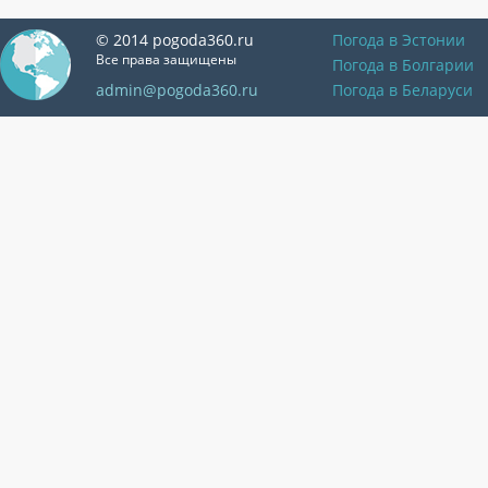
© 2014 pogoda360.ru
Погода в Эстонии
Все права защищены
Погода в Болгарии
admin@pogoda360.ru
Погода в Беларуси