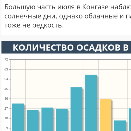
Большую часть июля в Конгазе набл
солнечные дни, однако облачные и 
тоже не редкость.
КОЛИЧЕСТВО ОСАДКОВ В
72
63
54
45
36
27
18
9