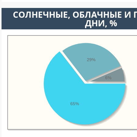
CОЛНЕЧНЫЕ, ОБЛАЧНЫЕ И
ДНИ, %
29%
6%
65%