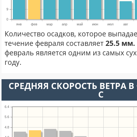
9
0
янв
фев
мар
апр
май
июн
июл
авг
Количество осадков, которое выпадае
течение февраля составляет
25.5 мм.
февраль является одним из самых сух
году.
СРЕДНЯЯ СКОРОСТЬ ВЕТРА В 
С
6.4
5.6
4.8