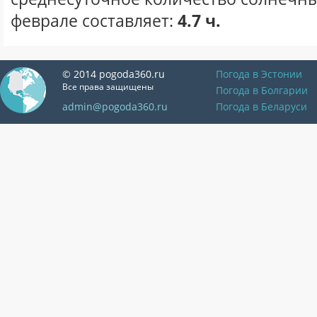
феврале составляет:
4.7 ч.
© 2014 pogoda360.ru
Погода в Эстонии
Все права защищены
Погода в Болгарии
admin@pogoda360.ru
Погода в Беларуси