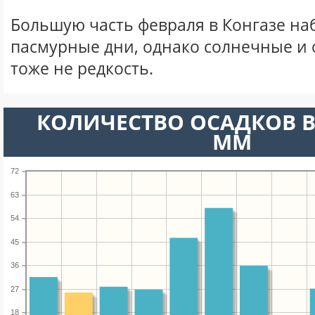
Большую часть февраля в Конгазе н
пасмурные дни, однако солнечные и
тоже не редкость.
КОЛИЧЕСТВО ОСАДКОВ В
ММ
72
63
54
45
36
27
18