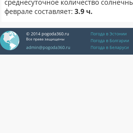
среднесуточное количество солнечны
феврале составляет:
3.9 ч.
© 2014 pogoda360.ru
Погода в Эстонии
Все права защищены
Погода в Болгарии
admin@pogoda360.ru
Погода в Беларуси