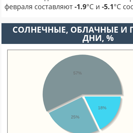
февраля составляют
-1.9
°С и
-5.1
°С со
CОЛНЕЧНЫЕ, ОБЛАЧНЫЕ И
ДНИ, %
57%
18%
25%