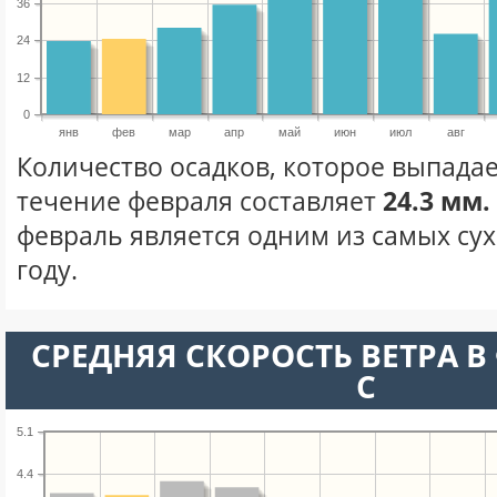
36
24
12
0
янв
фев
мар
апр
май
июн
июл
авг
Количество осадков, которое выпадае
течение февраля составляет
24.3 мм.
февраль является одним из самых сух
году.
СРЕДНЯЯ СКОРОСТЬ ВЕТРА В 
С
5.1
4.4