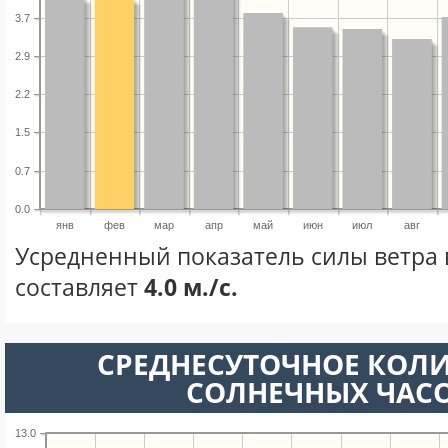
3.7
2.9
2.2
1.5
0.7
0.0
янв
фев
мар
апр
май
июн
июл
авг
Усредненный показатель силы ветра 
составляет
4.0 м./с.
СРЕДНЕСУТОЧНОЕ КОЛ
СОЛНЕЧНЫХ ЧАС
13.0