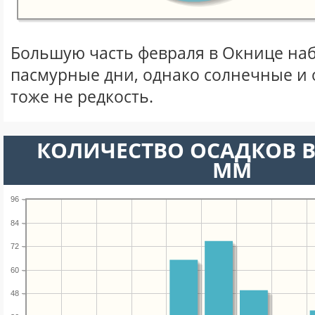
Большую часть февраля в Окнице на
пасмурные дни, однако солнечные и
тоже не редкость.
КОЛИЧЕСТВО ОСАДКОВ В
ММ
96
84
72
60
48