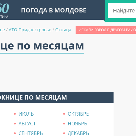
ПОГОДА В МОЛДОВЕ
ье
/
АТО Приднестровье
/
Окница
ИСКАЛИ ГОРОД В ДРУГОМ РАЙО
ице по месяцам
ОКНИЦЕ ПО МЕСЯЦАМ
ИЮЛЬ
ОКТЯБРЬ
АВГУСТ
НОЯБРЬ
СЕНТЯБРЬ
ДЕКАБРЬ