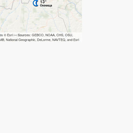
iles © Esri — Sources: GEBCO, NOAA, CHS, OSU,
B, National Geographic, DeLorme, NAVTEQ, and Esri