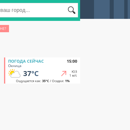
НЕ?
ПОГОДА СЕЙЧАС
15:00
Окница
37
°C
ЮЗ
1 м/с
Ощущается как:
35°C
/ Осадки:
1%