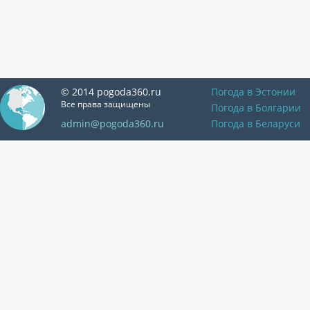
© 2014 pogoda360.ru
Погода в Эстонии
Все права защищены
Погода в Болгарии
admin@pogoda360.ru
Погода в Беларуси