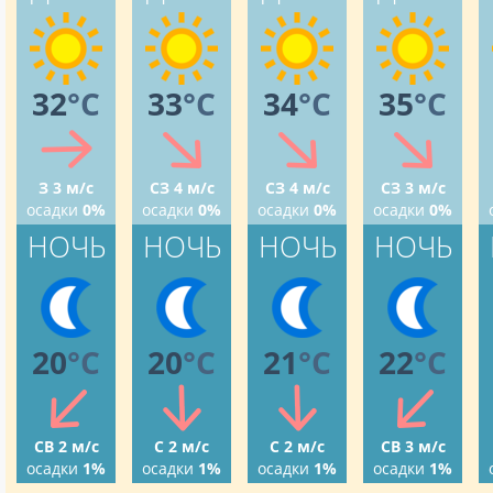
32
°C
33
°C
34
°C
35
°C
З 3 м/с
СЗ 4 м/с
СЗ 4 м/с
СЗ 3 м/с
осадки
0%
осадки
0%
осадки
0%
осадки
0%
НОЧЬ
НОЧЬ
НОЧЬ
НОЧЬ
20
°C
20
°C
21
°C
22
°C
СВ 2 м/с
С 2 м/с
С 2 м/с
СВ 3 м/с
осадки
1%
осадки
1%
осадки
1%
осадки
1%