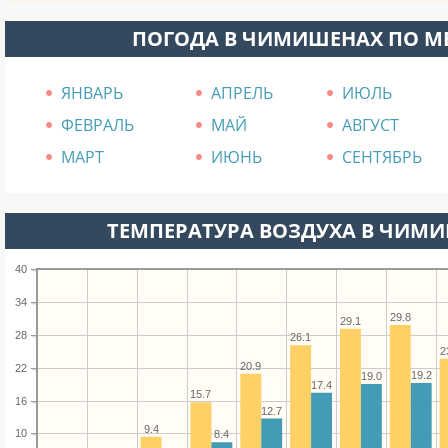
ПОГОДА В ЧИМИШЕНАХ ПО М
ЯНВАРЬ
АПРЕЛЬ
ИЮЛЬ
ФЕВРАЛЬ
МАЙ
АВГУСТ
МАРТ
ИЮНЬ
СЕНТЯБРЬ
ТЕМПЕРАТУРА ВОЗДУХА В ЧИМИ
40
34
29.8
29.1
28
26.1
2
20.9
22
19.2
19.0
17.4
15.7
16
12.7
9.4
10
8.4