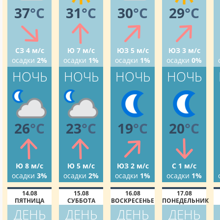
37
°C
31
°C
30
°C
29
°C
СЗ 4 м/с
Ю 7 м/с
ЮЗ 5 м/с
ЮЗ 3 м/с
осадки
2%
осадки
1%
осадки
1%
осадки
0%
НОЧЬ
НОЧЬ
НОЧЬ
НОЧЬ
26
°C
23
°C
19
°C
20
°C
Ю 8 м/с
Ю 5 м/с
ЮЗ 2 м/с
С 1 м/с
осадки
3%
осадки
2%
осадки
1%
осадки
1%
14.08
15.08
16.08
17.08
ПЯТНИЦА
СУББОТА
ВОСКРЕСЕНЬЕ
ПОНЕДЕЛЬНИК
ДЕНЬ
ДЕНЬ
ДЕНЬ
ДЕНЬ