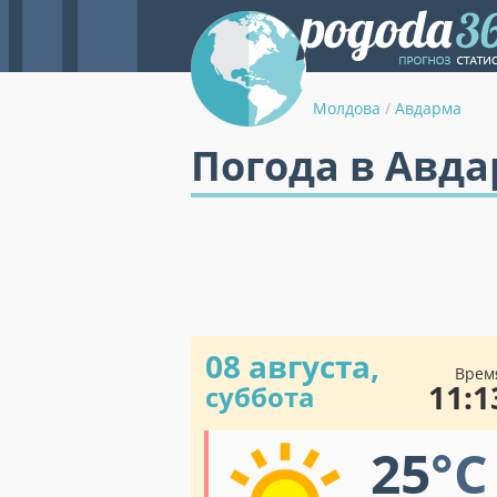
Молдова
/
Авдарма
Погода в Авд
08 августа,
Врем
11:1
суббота
25
°C