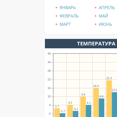
ЯНВАРЬ
АПРЕЛЬ
ФЕВРАЛЬ
МАЙ
МАРТ
ИЮНЬ
ТЕМПЕРАТУРА 
40
34
28
21.3
22
16.0
16
13.
9.9
8.6
10
4.2
4.1
4
1.7
-0.1
-1.7
-2