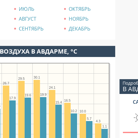
ИЮЛЬ
ОКТЯБРЬ
АВГУСТ
НОЯБРЬ
СЕНТЯБРЬ
ДЕКАБРЬ
ВОЗДУХА В АВДАРМЕ, °C
30.1
29.5
Подроб
26.7
В АВ
24.1
19.9
19.6
17.9
16.5
С
15.4
0
10.2
10.0
5.7
4.3
1.1