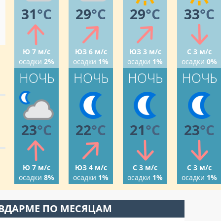
31
°C
29
°C
29
°C
33
°C
Ю 7 м/с
ЮЗ 6 м/с
ЮЗ 3 м/с
С 3 м/с
осадки
2%
осадки
1%
осадки
1%
осадки
0%
НОЧЬ
НОЧЬ
НОЧЬ
НОЧЬ
23
°C
22
°C
21
°C
23
°C
Ю 7 м/с
ЮЗ 4 м/с
С 3 м/с
С 3 м/с
осадки
8%
осадки
1%
осадки
1%
осадки
1%
АВДАРМЕ ПО МЕСЯЦАМ