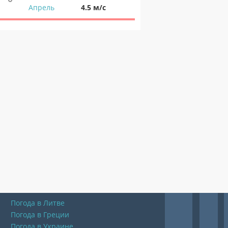
Апрель
4.5 м/с
Погода в Литве
Погода в Греции
Погода в Украине