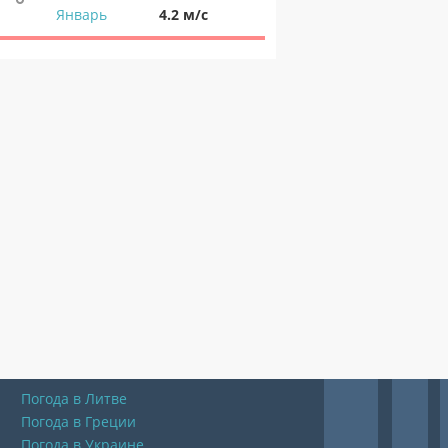
Январь
4.2 м/с
Погода в Литве
Погода в Греции
Погода в Украине