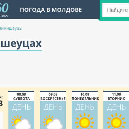
ПОГОДА В МОЛДОВЕ
Чинишеуцы
ишеуцах
08.08
09.08
10.08
11.08
я:
СУББОТА
ВОСКРЕСЕНЬЕ
ПОНЕДЕЛЬНИК
ВТОРНИК
3
ДЕНЬ
ДЕНЬ
ДЕНЬ
ДЕНЬ