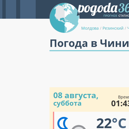
Молдова
/
Резинский
/
Погода в Чин
08 августа,
Врем
01:4
суббота
22
°C