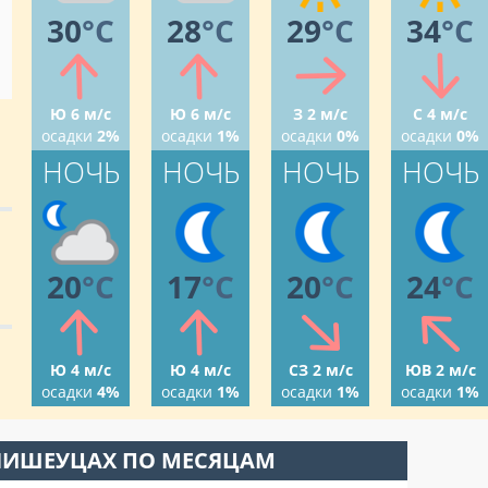
30
°C
28
°C
29
°C
34
°C
Ю 6 м/с
Ю 6 м/с
З 2 м/с
С 4 м/с
осадки
2%
осадки
1%
осадки
0%
осадки
0%
НОЧЬ
НОЧЬ
НОЧЬ
НОЧЬ
20
°C
17
°C
20
°C
24
°C
Ю 4 м/с
Ю 4 м/с
СЗ 2 м/с
ЮВ 2 м/с
осадки
4%
осадки
1%
осадки
1%
осадки
1%
НИШЕУЦАХ ПО МЕСЯЦАМ