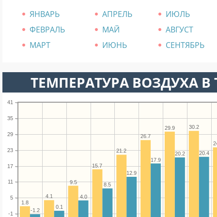
ЯНВАРЬ
АПРЕЛЬ
ИЮЛЬ
ФЕВРАЛЬ
МАЙ
АВГУСТ
МАРТ
ИЮНЬ
СЕНТЯБРЬ
ТЕМПЕРАТУРА ВОЗДУХА В Т
41
35
30.2
29.9
29
26.7
2
23
21.2
20.4
20.2
17.9
15.7
17
12.9
11
9.5
8.5
4.1
4.0
5
1.8
0.1
-1.2
-1