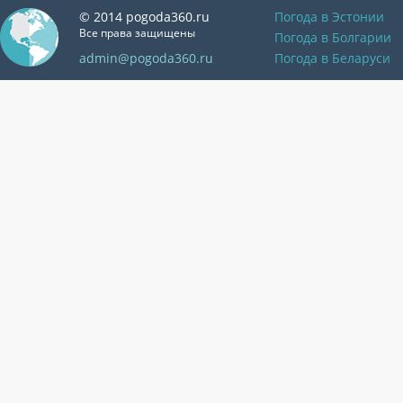
© 2014 pogoda360.ru
Погода в Эстонии
Все права защищены
Погода в Болгарии
admin@pogoda360.ru
Погода в Беларуси