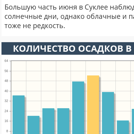
Большую часть июня в Суклее наблю
солнечные дни, однако облачные и 
тоже не редкость.
КОЛИЧЕСТВО ОСАДКОВ В
64
56
48
40
32
24
16
8