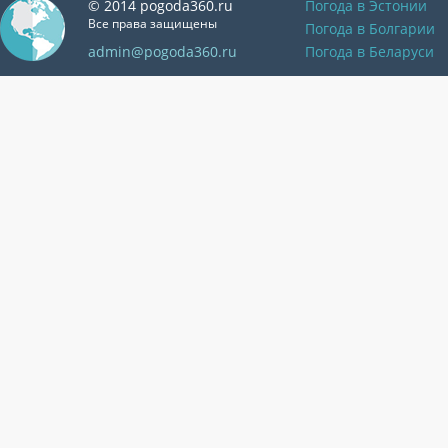
© 2014 pogoda360.ru
Погода в Эстонии
Все права защищены
Погода в Болгарии
admin@pogoda360.ru
Погода в Беларуси