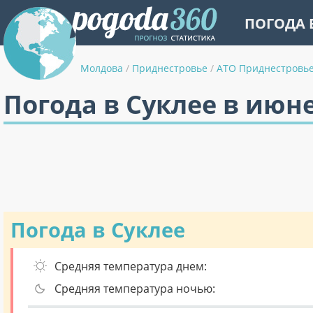
ПОГОДА 
Молдова
/
Приднестровье
/
АТО Приднестровь
Погода в Суклее в июн
Погода в Суклее
Средняя температура днем:
Средняя температура ночью: