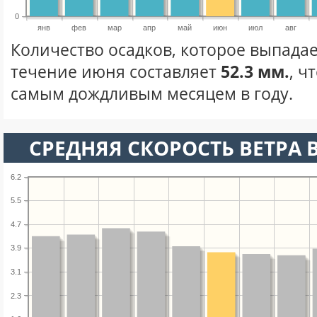
0
янв
фев
мар
апр
май
июн
июл
авг
Количество осадков, которое выпадае
течение июня составляет
52.3 мм.
, ч
самым дождливым месяцем в году.
СРЕДНЯЯ СКОРОСТЬ ВЕТРА 
6.2
5.5
4.7
3.9
3.1
2.3