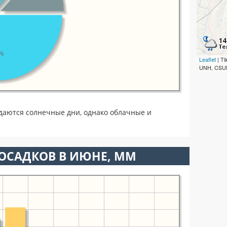
%
Leaflet
| T
UNH, CSUM
даются солнечные дни, однако облачные и
ОСАДКОВ В ИЮНЕ, ММ