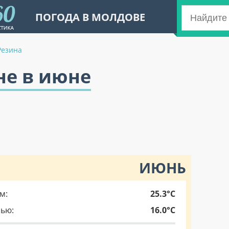
ПОГОДА В МОЛДОВЕ
Резина
не в июне
ИЮНЬ
м:
25.3°C
чью:
16.0°C