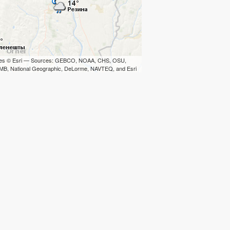
iles © Esri — Sources: GEBCO, NOAA, CHS, OSU,
B, National Geographic, DeLorme, NAVTEQ, and Esri