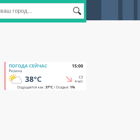
ПОГОДА СЕЙЧАС
15:00
Резина
38
°C
СЗ
4 м/с
Ощущается как:
37°C
/ Осадки:
1%