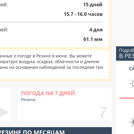
ей:
15 дней
15.7 - 16.0 часов
ней:
4 дня
61.1 мм
Подроб
В РЕ
нные о погоде в Резине в июне. Вы можете
ературе воздуха, осадках, облачности и длинне
таны на основании наблюдений за последние три
С
ПОГОДА НА 7 ДНЕЙ
Резина
РЕЗИНЕ ПО МЕСЯЦАМ