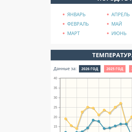
ЯНВАРЬ
АПРЕЛЬ
ФЕВРАЛЬ
МАЙ
МАРТ
ИЮНЬ
ТЕМПЕРАТУРА
Данные за:
2026 ГОД
2025 ГОД
40
35
30
25
20
15