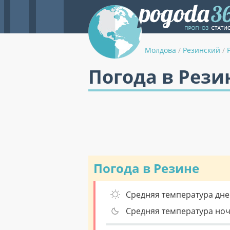
Молдова
/
Резинский
/
Погода в Рези
Погода в Резине
Средняя температура дне
Средняя температура но