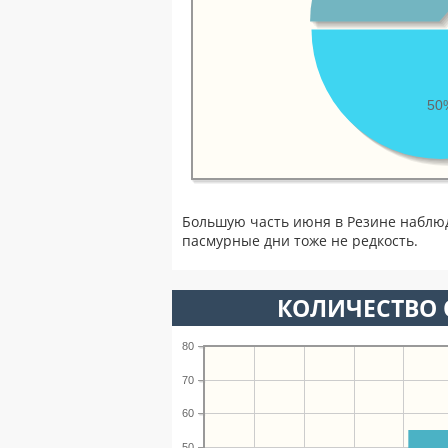
50
Большую часть июня в Резине наблю
пасмурные дни тоже не редкость.
КОЛИЧЕСТВО 
80
70
60
50