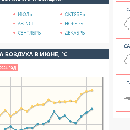
С
ИЮЛЬ
ОКТЯБРЬ
АВГУСТ
НОЯБРЬ
СЕНТЯБРЬ
ДЕКАБРЬ
С
 ВОЗДУХА В ИЮНЕ, °C
2024 ГОД
С