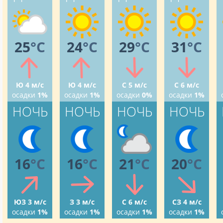
25
°C
24
°C
29
°C
31
°C
Ю 4 м/с
Ю 4 м/с
С 5 м/с
С 6 м/с
осадки
1%
осадки
1%
осадки
0%
осадки
1%
НОЧЬ
НОЧЬ
НОЧЬ
НОЧЬ
16
°C
16
°C
21
°C
20
°C
ЮЗ 3 м/с
З 3 м/с
С 6 м/с
СЗ 4 м/с
осадки
1%
осадки
1%
осадки
1%
осадки
1%