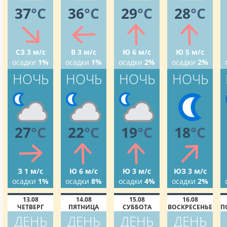
37
°C
36
°C
29
°C
28
°C
СЗ 3 м/с
В 3 м/с
Ю 6 м/с
Ю 5 м/с
осадки
1%
осадки
1%
осадки
2%
осадки
2%
НОЧЬ
НОЧЬ
НОЧЬ
НОЧЬ
27
°C
22
°C
19
°C
18
°C
З 1 м/с
Ю 6 м/с
Ю 3 м/с
ЮЗ 3 м/с
осадки
1%
осадки
8%
осадки
4%
осадки
2%
13.08
14.08
15.08
16.08
ЧЕТВЕРГ
ПЯТНИЦА
СУББОТА
ВОСКРЕСЕНЬЕ
П
ДЕНЬ
ДЕНЬ
ДЕНЬ
ДЕНЬ