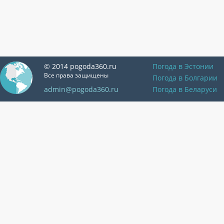
© 2014 pogoda360.ru
Погода в Эстонии
Все права защищены
Погода в Болгарии
admin@pogoda360.ru
Погода в Беларуси