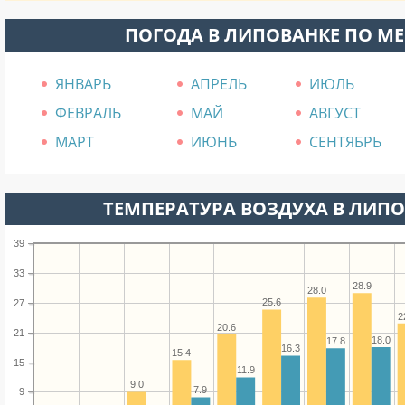
ПОГОДА В ЛИПОВАНКЕ ПО М
ЯНВАРЬ
АПРЕЛЬ
ИЮЛЬ
ФЕВРАЛЬ
МАЙ
АВГУСТ
МАРТ
ИЮНЬ
СЕНТЯБРЬ
ТЕМПЕРАТУРА ВОЗДУХА В ЛИПОВ
39
33
28.9
28.0
25.6
27
2
20.6
21
18.0
17.8
16.3
15.4
15
11.9
9.0
7.9
9