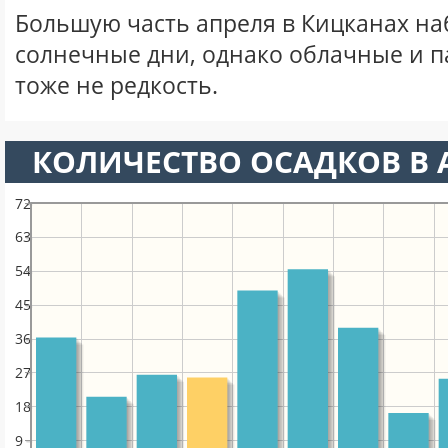
Большую часть апреля в Кицканах н
солнечные дни, однако облачные и 
тоже не редкость.
КОЛИЧЕСТВО ОСАДКОВ В 
72
63
54
45
36
27
18
9