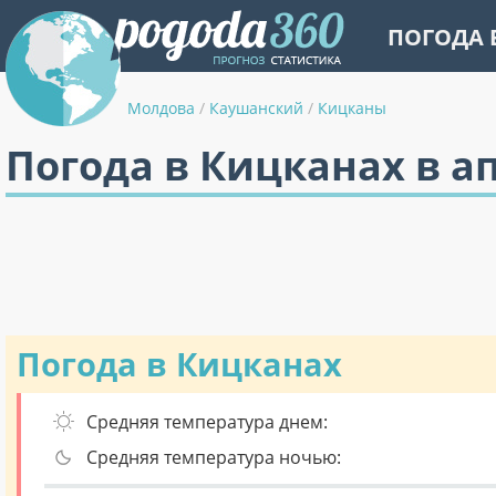
ПОГОДА 
Молдова
/
Каушанский
/
Кицканы
Погода в Кицканах в а
Погода в Кицканах
Средняя температура днем:
Средняя температура ночью: