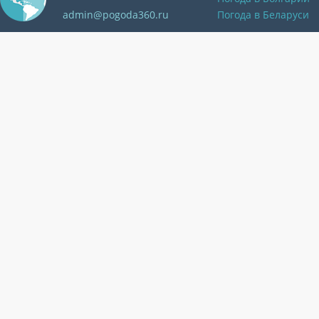
admin@pogoda360.ru
Погода в Беларуси