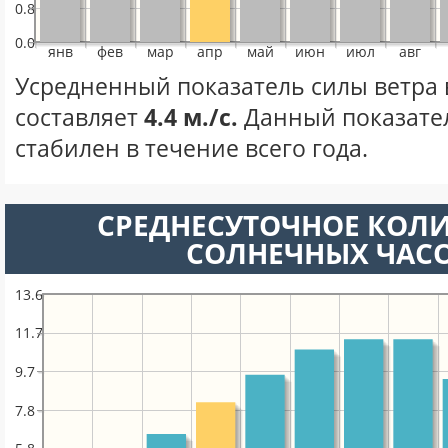
0.8
0.0
янв
фев
мар
апр
май
июн
июл
авг
Усредненный показатель силы ветра 
составляет
4.4 м./с.
Данный показате
стабилен в течение всего года.
СРЕДНЕСУТОЧНОЕ КОЛ
СОЛНЕЧНЫХ ЧАС
13.6
11.7
9.7
7.8