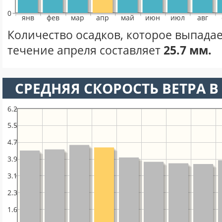
0
янв
фев
мар
апр
май
июн
июл
авг
Количество осадков, которое выпадае
течение апреля составляет
25.7 мм.
СРЕДНЯЯ СКОРОСТЬ ВЕТРА В 
6.2
5.5
4.7
3.9
3.1
2.3
1.6