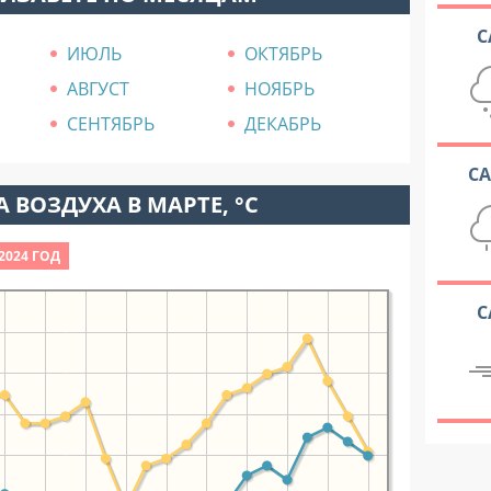
С
ИЮЛЬ
ОКТЯБРЬ
АВГУСТ
НОЯБРЬ
СЕНТЯБРЬ
ДЕКАБРЬ
С
 ВОЗДУХА В МАРТЕ, °C
2024 ГОД
С