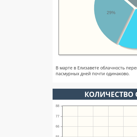
29%
В марте в Елизавете облачность пере
пасмурных дней почти одинаково.
КОЛИЧЕСТВО 
88
77
66
55