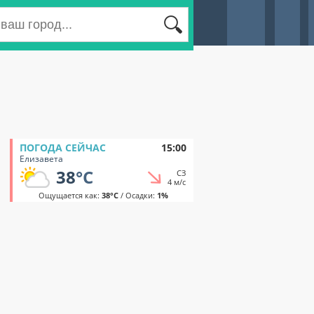
ПОГОДА СЕЙЧАС
15:00
Елизавета
38
°C
СЗ
4 м/с
Ощущается как:
38°C
/ Осадки:
1%