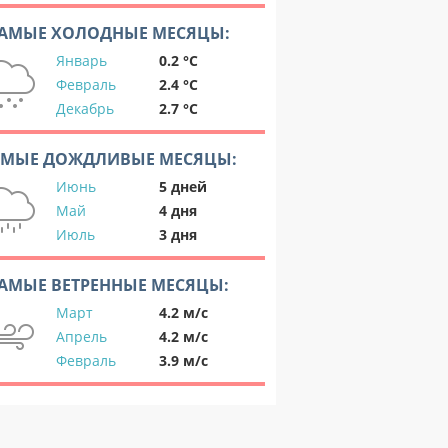
АМЫЕ ХОЛОДНЫЕ МЕСЯЦЫ:
Январь
0.2 °C
Февраль
2.4 °C
Декабрь
2.7 °C
АМЫЕ ДОЖДЛИВЫЕ МЕСЯЦЫ:
Июнь
5 дней
Май
4 дня
Июль
3 дня
АМЫЕ ВЕТРЕННЫЕ МЕСЯЦЫ:
Март
4.2 м/с
Апрель
4.2 м/с
Февраль
3.9 м/с