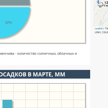
32%
Leaflet
| T
UNH, CSUM
менчива - количество солнечных, облачных и
ОСАДКОВ В МАРТЕ, ММ