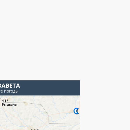
ЗАВЕТА
те погоды