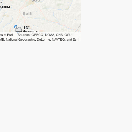
iles © Esri — Sources: GEBCO, NOAA, CHS, OSU,
B, National Geographic, DeLorme, NAVTEQ, and Esri