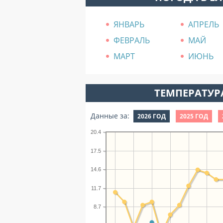
ЯНВАРЬ
АПРЕЛЬ
ФЕВРАЛЬ
МАЙ
МАРТ
ИЮНЬ
ТЕМПЕРАТУРА
Данные за:
2026 ГОД
2025 ГОД
20.4
17.5
14.6
11.7
8.7