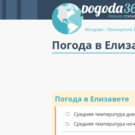
Молдова
/
Муниципий 
Погода в Елиз
Погода в Елизавете
Средняя температура дне
Средняя температура но