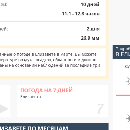
ей:
10 дней
11.1 - 12.8 часов
ней:
2 дня
26.9 мм
Подроб
В ЕЛ
ные о погоде в Елизавете в марте. Вы можете
ературе воздуха, осадках, облачности и длинне
таны на основании наблюдений за последние три
С
ПОГОДА НА 7 ДНЕЙ
Елизавета
ЛИЗАВЕТЕ ПО МЕСЯЦАМ