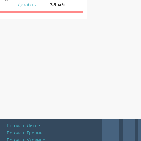
Декабрь
3.9 м/с
Погода в Литве
Погода в Греции
Погода в Украине