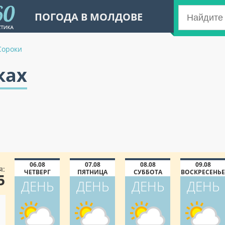
ПОГОДА В МОЛДОВЕ
Сороки
ках
06.08
07.08
08.08
09.08
я:
ЧЕТВЕРГ
ПЯТНИЦА
СУББОТА
ВОСКРЕСЕНЬЕ
5
ДЕНЬ
ДЕНЬ
ДЕНЬ
ДЕНЬ