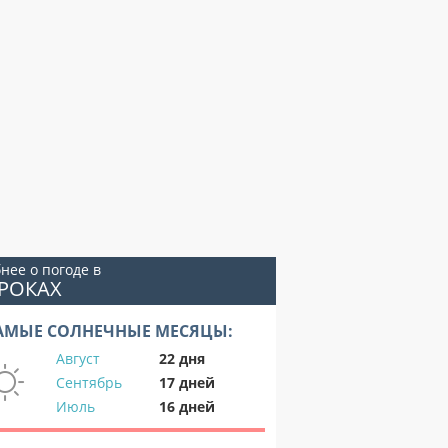
нее о погоде в
РОКАХ
АМЫЕ СОЛНЕЧНЫЕ МЕСЯЦЫ:
Август
22 дня
Сентябрь
17 дней
Июль
16 дней