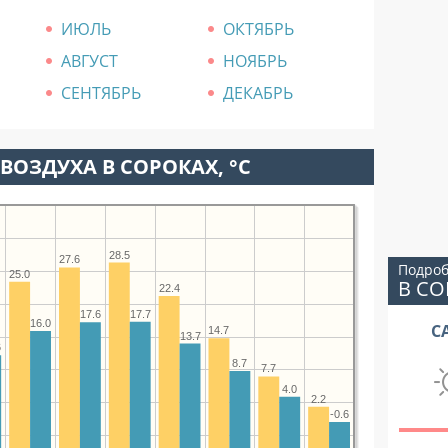
ИЮЛЬ
ОКТЯБРЬ
АВГУСТ
НОЯБРЬ
СЕНТЯБРЬ
ДЕКАБРЬ
ВОЗДУХА В СОРОКАХ, °C
28.5
27.6
Подроб
25.0
В СО
22.4
17.7
17.6
16.0
С
14.7
13.7
6
8.7
7.7
4.0
2.2
-0.6