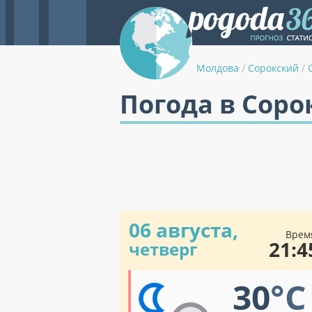
Молдова
/
Сорокский
/
Погода в Соро
06 августа,
Врем
21:4
четверг
30
°C