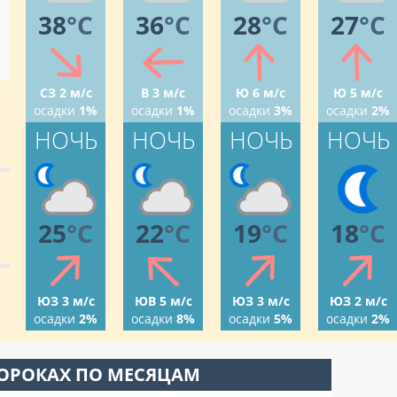
38
°C
36
°C
28
°C
27
°C
СЗ 2 м/с
В 3 м/с
Ю 6 м/с
Ю 5 м/с
осадки
1%
осадки
1%
осадки
3%
осадки
2%
НОЧЬ
НОЧЬ
НОЧЬ
НОЧЬ
25
°C
22
°C
19
°C
18
°C
ЮЗ 3 м/с
ЮВ 5 м/с
ЮЗ 3 м/с
ЮЗ 2 м/с
осадки
2%
осадки
8%
осадки
5%
осадки
2%
СОРОКАХ ПО МЕСЯЦАМ