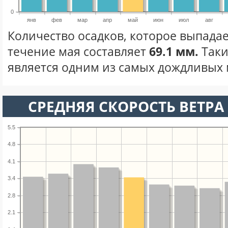
0
янв
фев
мар
апр
май
июн
июл
авг
Количество осадков, которое выпадае
течение мая составляет
69.1 мм.
Таки
является одним из самых дождливых м
СРЕДНЯЯ СКОРОСТЬ ВЕТРА 
5.5
4.8
4.1
3.4
2.8
2.1