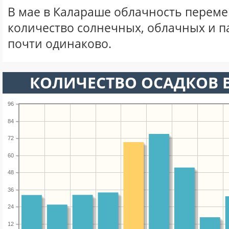
В мае в Калараше облачность переме
количество солнечных, облачных и 
почти одинаково.
КОЛИЧЕСТВО ОСАДКОВ В
96
84
72
60
48
36
24
12