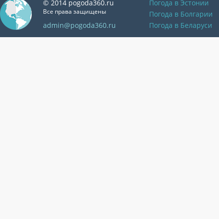
© 2014 pogoda360.ru
Погода в Эстонии
Все права защищены
Погода в Болгарии
admin@pogoda360.ru
Погода в Беларуси