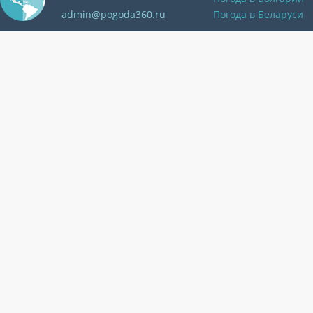
admin@pogoda360.ru
Погода в Беларуси