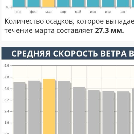
0
янв
фев
мар
апр
май
июн
июл
авг
Количество осадков, которое выпадае
течение марта составляет
27.3 мм.
СРЕДНЯЯ СКОРОСТЬ ВЕТРА В
5.6
4.8
4.0
3.2
2.4
1.6