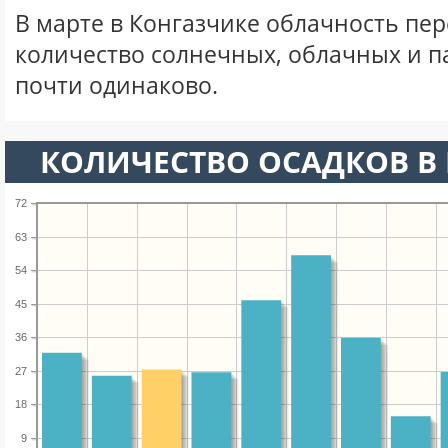
В марте в Конгазчике облачность пе
количество солнечных, облачных и 
почти одинаково.
КОЛИЧЕСТВО ОСАДКОВ В 
72
63
54
45
36
27
18
9