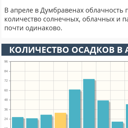
В апреле в Думбравенах облачность 
количество солнечных, облачных и 
почти одинаково.
КОЛИЧЕСТВО ОСАДКОВ В 
96
84
72
60
48
36
24