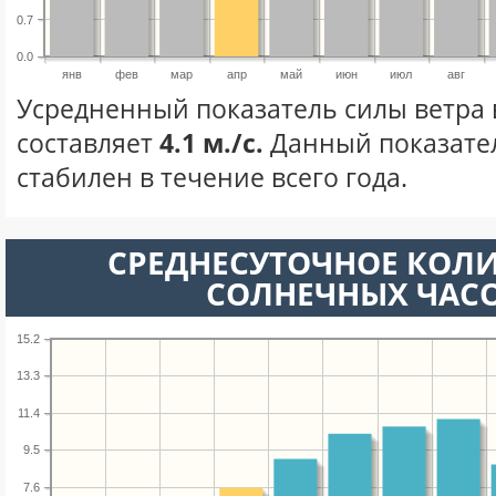
0.7
0.0
янв
фев
мар
апр
май
июн
июл
авг
Усредненный показатель силы ветра 
составляет
4.1 м./с.
Данный показате
стабилен в течение всего года.
СРЕДНЕСУТОЧНОЕ КОЛ
СОЛНЕЧНЫХ ЧАС
15.2
13.3
11.4
9.5
7.6