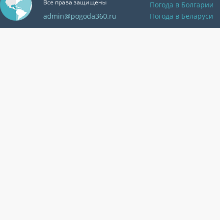
Все права защищены
Погода в Болгарии
admin@pogoda360.ru
Погода в Беларуси