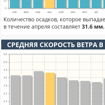
12
0
янв
фев
мар
апр
май
июн
июл
авг
Количество осадков, которое выпада
в течение апреля составляет
31.6 мм.
СРЕДНЯЯ СКОРОСТЬ ВЕТРА В 
5.8
5.0
4.3
3.6
2.9
2.2
1.4