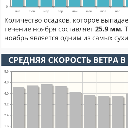
0
янв
фев
мар
апр
май
июн
июл
авг
Количество осадков, которое выпадае
течение ноября составляет
25.9 мм.
Т
ноябрь является одним из самых сухи
СРЕДНЯЯ СКОРОСТЬ ВЕТРА В 
5.6
4.8
4.0
3.2
2.4
1.6