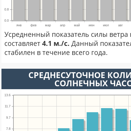
0.8
0.0
янв
фев
мар
апр
май
июн
июл
авг
Усредненный показатель силы ветра 
составляет
4.1 м./с.
Данный показате
стабилен в течение всего года.
СРЕДНЕСУТОЧНОЕ КОЛ
СОЛНЕЧНЫХ ЧАС
13.6
11.7
9.7
7.8