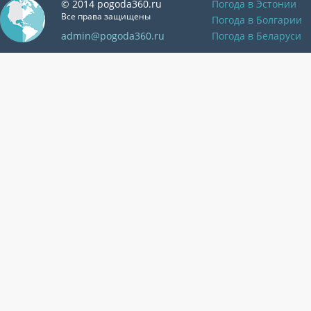
© 2014 pogoda360.ru
Погода в Эстонии
Все права защищены
Погода в Болгарии
admin@pogoda360.ru
Погода в Беларуси