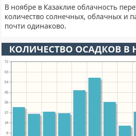
В ноябре в Казаклие облачность пер
количество солнечных, облачных и 
почти одинаково.
КОЛИЧЕСТВО ОСАДКОВ В 
72
63
54
45
36
27
18
9