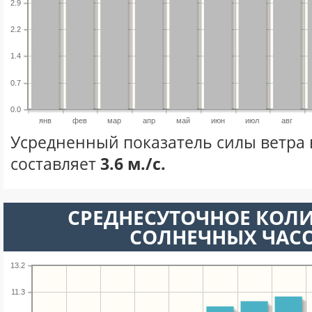
2.9
2.2
1.4
0.7
0.0
янв
фев
мар
апр
май
июн
июл
авг
Усредненный показатель силы ветра 
составляет
3.6 м./с.
СРЕДНЕСУТОЧНОЕ КОЛ
СОЛНЕЧНЫХ ЧАС
13.2
11.3