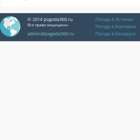
© 2014 pogoda360.ru
Погода в Эстонии
Все права защищены
Погода в Болгарии
admin@pogoda360.ru
Погода в Беларуси