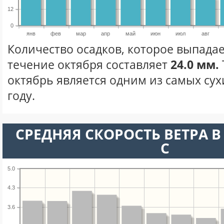
12
0
янв
фев
мар
апр
май
июн
июл
авг
Количество осадков, которое выпадае
течение октября составляет
24.0 мм.
октябрь является одним из самых сух
году.
СРЕДНЯЯ СКОРОСТЬ ВЕТРА В 
С
5.0
4.3
3.6