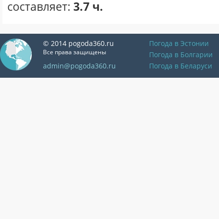
составляет:
3.7 ч.
© 2014 pogoda360.ru
Погода в Эстонии
Все права защищены
Погода в Болгарии
admin@pogoda360.ru
Погода в Беларуси