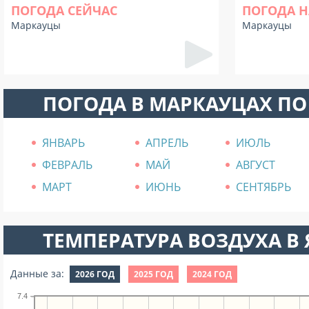
ПОГОДА СЕЙЧАС
ПОГОДА Н
Маркауцы
Маркауцы
ПОГОДА В МАРКАУЦАХ П
ЯНВАРЬ
АПРЕЛЬ
ИЮЛЬ
ФЕВРАЛЬ
МАЙ
АВГУСТ
МАРТ
ИЮНЬ
СЕНТЯБРЬ
ТЕМПЕРАТУРА ВОЗДУХА В Я
Данные за:
2026 ГОД
2025 ГОД
2024 ГОД
7.4