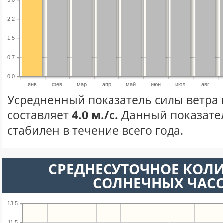
2.2
1.5
0.7
0.0
янв
фев
мар
апр
май
июн
июл
авг
Усредненный показатель силы ветра 
составляет
4.0 м./с.
Данный показате
стабилен в течение всего года.
СРЕДНЕСУТОЧНОЕ КОЛ
СОЛНЕЧНЫХ ЧАС
13.5
11.5