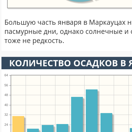
Большую часть января в Маркауцах 
пасмурные дни, однако солнечные и
тоже не редкость.
КОЛИЧЕСТВО ОСАДКОВ В 
64
56
48
40
32
24