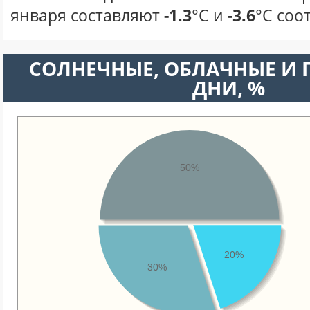
января составляют
-1.3
°С и
-3.6
°С соо
CОЛНЕЧНЫЕ, ОБЛАЧНЫЕ И
ДНИ, %
50%
20%
30%