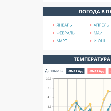
ПОГОДА В 
ЯНВАРЬ
АПРЕЛЬ
ФЕВРАЛЬ
МАЙ
МАРТ
ИЮНЬ
ТЕМПЕРАТУРА 
Данные за:
2026 ГОД
2025 ГОД
10.9
7.6
4.3
1.1