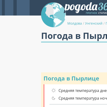
Молдова
/
Унгенский
/
Погода в Пыр
Погода в Пырлице
Средняя температура дне
Средняя температура но