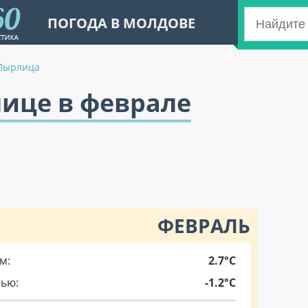
ПОГОДА В МОЛДОВЕ
Пырлица
лице в феврале
ФЕВРАЛЬ
м:
2.7°C
чью:
-1.2°C