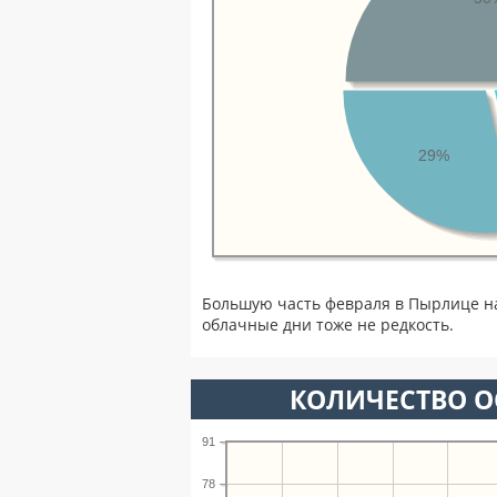
29%
Большую часть февраля в Пырлице н
облачные дни тоже не редкость.
КОЛИЧЕСТВО О
91
78