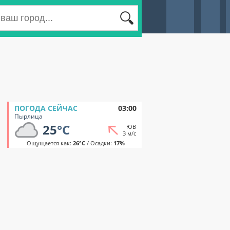
ПОГОДА СЕЙЧАС
03:00
Пырлица
25
°C
ЮВ
3 м/с
Ощущается как:
26°C
/ Осадки:
17%