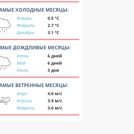
АМЫЕ ХОЛОДНЫЕ МЕСЯЦЫ:
Январь
0.5 °C
Февраль
2.7 °C
Декабрь
3.1 °C
АМЫЕ ДОЖДЛИВЫЕ МЕСЯЦЫ:
Июнь
6 дней
Май
6 дней
Июль
3 дня
АМЫЕ ВЕТРЕННЫЕ МЕСЯЦЫ:
Март
4.0 м/с
Апрель
3.9 м/с
Февраль
3.6 м/с