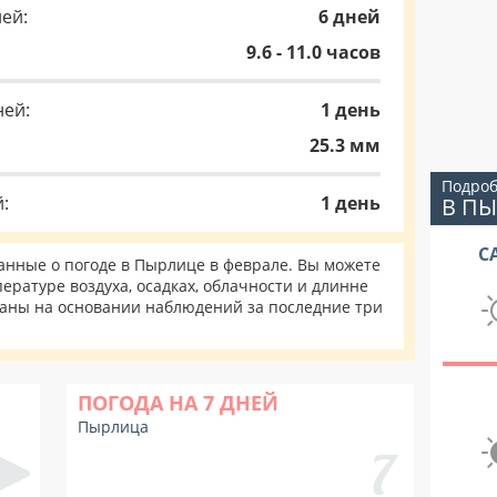
ей:
6 дней
9.6 - 11.0 часов
ней:
1 день
25.3 мм
Подроб
:
1 день
В П
С
нные о погоде в Пырлице в феврале. Вы можете
ературе воздуха, осадках, облачности и длинне
таны на основании наблюдений за последние три
ПОГОДА НА 7 ДНЕЙ
Пырлица