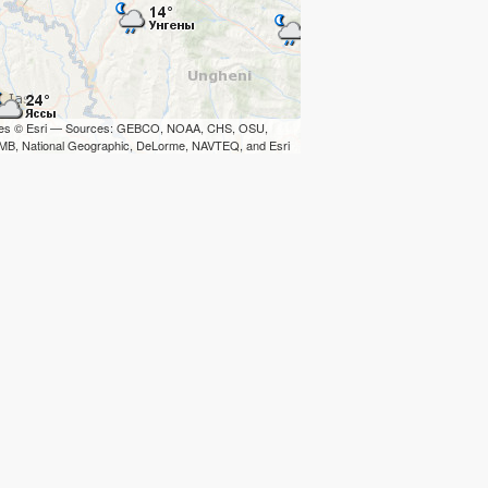
iles © Esri — Sources: GEBCO, NOAA, CHS, OSU,
B, National Geographic, DeLorme, NAVTEQ, and Esri