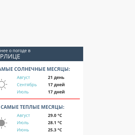
нее о погоде в
ЫРЛИЦЕ
АМЫЕ СОЛНЕЧНЫЕ МЕСЯЦЫ:
Август
21 день
Сентябрь
17 дней
Июль
17 дней
САМЫЕ ТЕПЛЫЕ МЕСЯЦЫ:
Август
29.0 °C
Июль
28.1 °C
Июнь
25.3 °C