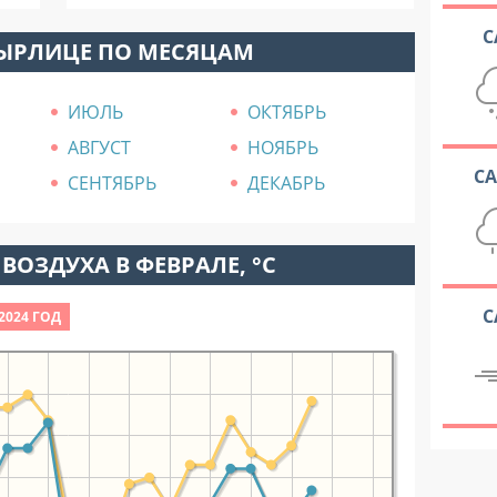
С
ПЫРЛИЦЕ ПО МЕСЯЦАМ
ИЮЛЬ
ОКТЯБРЬ
АВГУСТ
НОЯБРЬ
С
СЕНТЯБРЬ
ДЕКАБРЬ
ВОЗДУХА В ФЕВРАЛЕ, °C
С
2024 ГОД