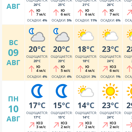
ОЩУЩАЕТСЯ:
ОЩУЩАЕТСЯ:
ОЩУЩАЕТСЯ:
ОЩУЩАЕТСЯ:
ОЩУ
АВГ
26°C
25°C
21°C
26°C
Ю
Ю
Ю
Ю
7 м/с
6 м/с
6 м/с
7 м/с
ОСАДКИ:
4%
ОСАДКИ:
5%
ОСАДКИ:
11%
ОСАДКИ:
6%
ОСА
ВС
20
°C
20
°C
18
°C
23
°C
2
09
ОЩУЩАЕТСЯ:
ОЩУЩАЕТСЯ:
ОЩУЩАЕТСЯ:
ОЩУЩАЕТСЯ:
ОЩУ
АВГ
20°C
20°C
18°C
24°C
Ю
Ю
Ю
ЮЗ
4 м/с
5 м/с
4 м/с
6 м/с
ОСАДКИ:
4%
ОСАДКИ:
4%
ОСАДКИ:
3%
ОСАДКИ:
1%
ОСА
ПН
17
°C
15
°C
14
°C
23
°C
2
10
ОЩУЩАЕТСЯ:
ОЩУЩАЕТСЯ:
ОЩУЩАЕТСЯ:
ОЩУЩАЕТСЯ:
ОЩУ
АВГ
17°C
15°C
14°C
24°C
ЮЗ
ЮЗ
ЮЗ
ЮЗ
3 м/с
2 м/с
2 м/с
2 м/с