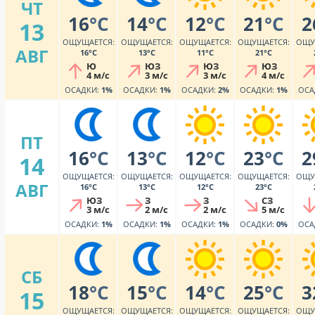
ЧТ
16
°C
14
°C
12
°C
21
°C
2
13
ОЩУЩАЕТСЯ:
ОЩУЩАЕТСЯ:
ОЩУЩАЕТСЯ:
ОЩУЩАЕТСЯ:
ОЩУ
АВГ
16°C
13°C
11°C
21°C
Ю
ЮЗ
ЮЗ
ЮЗ
4 м/с
3 м/с
3 м/с
4 м/с
ОСАДКИ:
1%
ОСАДКИ:
1%
ОСАДКИ:
2%
ОСАДКИ:
1%
ОСА
ПТ
16
°C
13
°C
12
°C
23
°C
2
14
ОЩУЩАЕТСЯ:
ОЩУЩАЕТСЯ:
ОЩУЩАЕТСЯ:
ОЩУЩАЕТСЯ:
ОЩУ
АВГ
16°C
13°C
12°C
23°C
ЮЗ
З
З
СЗ
3 м/с
2 м/с
2 м/с
5 м/с
ОСАДКИ:
1%
ОСАДКИ:
1%
ОСАДКИ:
1%
ОСАДКИ:
0%
ОСА
СБ
18
°C
15
°C
14
°C
25
°C
3
15
ОЩУЩАЕТСЯ:
ОЩУЩАЕТСЯ:
ОЩУЩАЕТСЯ:
ОЩУЩАЕТСЯ:
ОЩУ